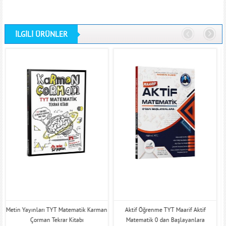
İLGİLİ ÜRÜNLER
Metin Yayınları TYT Matematik Karman
Aktif Öğrenme TYT Maarif Aktif
Çorman Tekrar Kitabı
Matematik 0 dan Başlayanlara