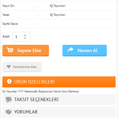
Yayın Evi
IQ Yayınları
Yazar
IQ Yayınları
Sayfa Sayısı
Adet
ÜRÜN ÖZELLİKLERİ
IQ Yayınları TYT Matematik Başlıyorum Serisi Soru Bankası
TAKSİT SEÇENEKLERİ
YORUMLAR