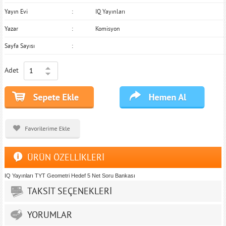
Yayın Evi
IQ Yayınları
Yazar
Komisyon
Sayfa Sayısı
Adet
ÜRÜN ÖZELLİKLERİ
IQ Yayınları TYT Geometri Hedef 5 Net Soru Bankası
TAKSİT SEÇENEKLERİ
YORUMLAR