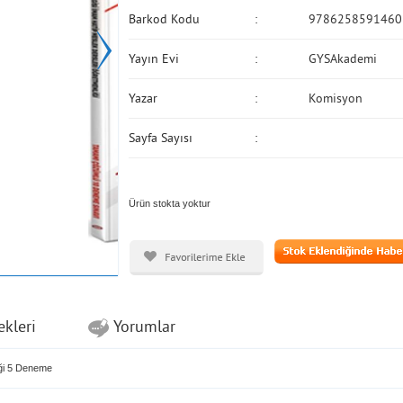
Barkod Kodu
9786258591460
Yayın Evi
GYSAkademi
Yazar
Komisyon
Sayfa Sayısı
Ürün stokta yoktur
ekleri
Yorumlar
ği 5 Deneme