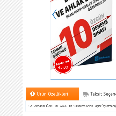
45.00
Ürün Özellikleri
Taksit Seçen
GYSAkademi ÖABT MEB AGS Din Kültürü ve Ahlak Bilgisi Öğretmenli