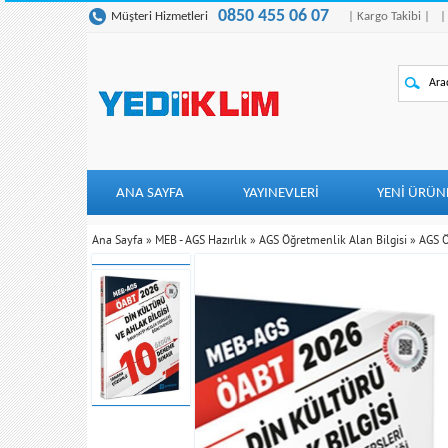
0850 455 06 07
Müşteri Hizmetleri
| Kargo Takibi |
|
ANA SAYFA
YAYINEVLERİ
YENI ÜRÜN
Ana Sayfa
»
MEB - AGS Hazırlık
»
AGS Öğretmenlik Alan Bilgisi
»
AGS Ö