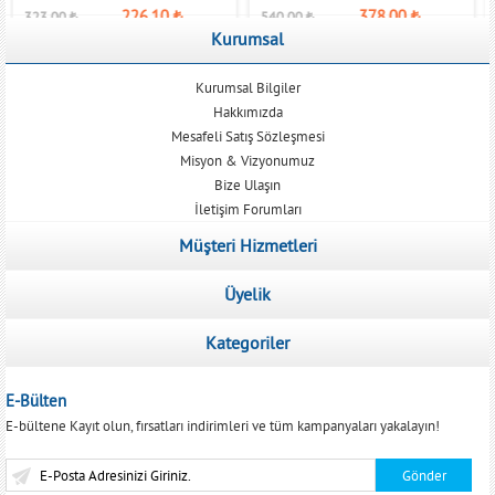
226,10
₺
378,00
₺
323,00
₺
540,00
₺
Kurumsal
Kurumsal Bilgiler
Hakkımızda
Mesafeli Satış Sözleşmesi
Misyon & Vizyonumuz
Bize Ulaşın
İletişim Forumları
Müşteri Hizmetleri
Üyelik
Kategoriler
E-Bülten
E-bültene Kayıt olun, fırsatları indirimleri ve tüm kampanyaları yakalayın!