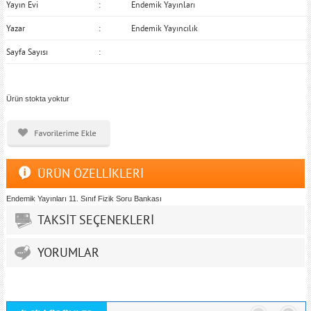
Yayın Evi
Endemik Yayınları
Yazar
Endemik Yayıncılık
Sayfa Sayısı
Ürün stokta yoktur
ÜRÜN ÖZELLİKLERİ
Endemik Yayınları 11. Sınıf Fizik Soru Bankası
TAKSİT SEÇENEKLERİ
YORUMLAR