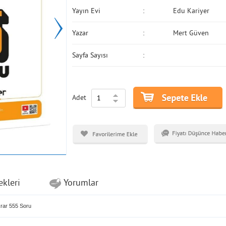
Yayın Evi
Edu Kariyer
Yazar
Mert Güven
Sayfa Sayısı
Adet
ekleri
Yorumlar
rar 555 Soru