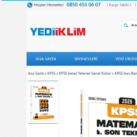
0850 455 06 07
Müşteri Hizmetleri
| Kargo Takibi |
|
ANA SAYFA
YAYINEVLERİ
YENI ÜRÜN
Ana Sayfa
»
KPSS
»
KPSS Genel Yetenek Genel Kültür
»
KPSS Soru Ban