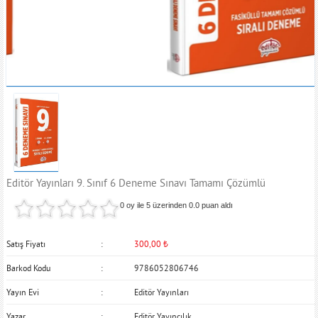
Editör Yayınları 9. Sınıf 6 Deneme Sınavı Tamamı Çözümlü
0 oy ile 5 üzerinden
0.0
puan aldı
Satış Fiyatı
300,00
₺
Barkod Kodu
9786052806746
Yayın Evi
Editör Yayınları
Yazar
Editör Yayıncılık