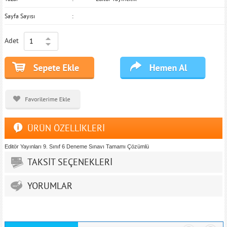
Sayfa Sayısı
Adet
ÜRÜN ÖZELLİKLERİ
Editör Yayınları 9. Sınıf 6 Deneme Sınavı Tamamı Çözümlü
TAKSİT SEÇENEKLERİ
YORUMLAR