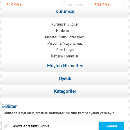
319,00
₺
304,50
₺
435,00
₺
Kurumsal
Kurumsal Bilgiler
Hakkımızda
Mesafeli Satış Sözleşmesi
Misyon & Vizyonumuz
Bize Ulaşın
İletişim Forumları
Müşteri Hizmetleri
Üyelik
Kategoriler
E-Bülten
E-bültene Kayıt olun, fırsatları indirimleri ve tüm kampanyaları yakalayın!