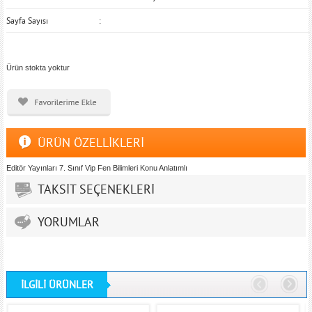
Sayfa Sayısı
Ürün stokta yoktur
ÜRÜN ÖZELLİKLERİ
Editör Yayınları 7. Sınıf Vip Fen Bilimleri Konu Anlatımlı
TAKSİT SEÇENEKLERİ
YORUMLAR
İLGİLİ ÜRÜNLER