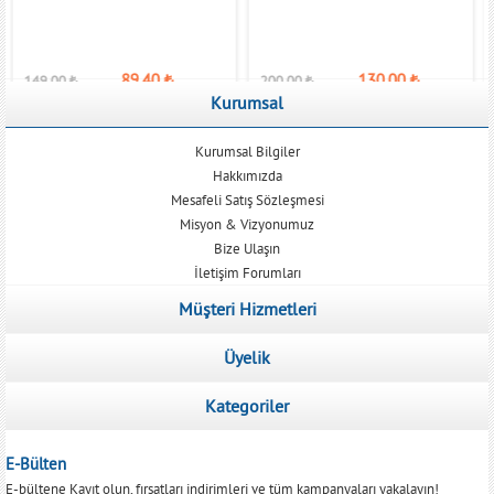
89,40
₺
130,00
₺
149,00
₺
200,00
₺
Kurumsal
Kurumsal Bilgiler
Hakkımızda
Mesafeli Satış Sözleşmesi
Misyon & Vizyonumuz
Bize Ulaşın
İletişim Forumları
Müşteri Hizmetleri
Üyelik
Kategoriler
E-Bülten
E-bültene Kayıt olun, fırsatları indirimleri ve tüm kampanyaları yakalayın!