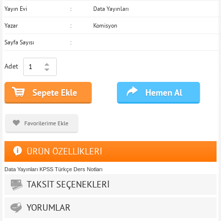
Yayın Evi
Data Yayınları
Yazar
Komisyon
Sayfa Sayısı
Adet
ÜRÜN ÖZELLİKLERİ
Data Yayınları KPSS Türkçe Ders Notları
TAKSİT SEÇENEKLERİ
YORUMLAR