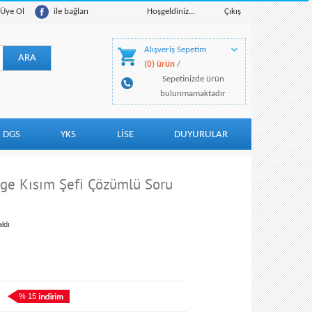
Üye Ol
ile bağlan
Hoşgeldiniz...
Çıkış
Alışveriş Sepetim
(0) ürün
/
Sepetinizde ürün
bulunmamaktadır
DGS
YKS
LİSE
DUYURULAR
ge Kısım Şefi Çözümlü Soru
ldı
% 15