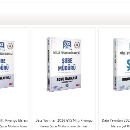
lli Piyango İdaresi
Data Yayınları 2026 GYS Milli Piyango
Data Yayınları 202
 Şube Müdürü Konu
İdaresi Şube Müdürü Soru Bankası
İdaresi Şef 