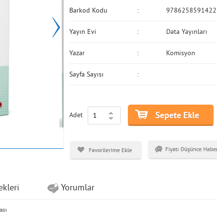
Barkod Kodu
9786258591422
Yayın Evi
Data Yayınları
Yazar
Komisyon
Sayfa Sayısı
Adet
ekleri
Yorumlar
ası