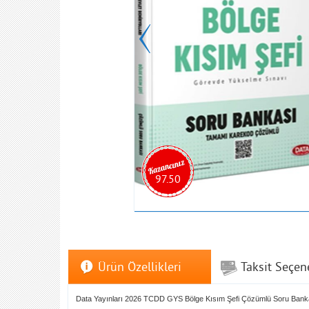
97.50
Ürün Özellikleri
Taksit Seçen
Data Yayınları 2026 TCDD GYS Bölge Kısım Şefi Çözümlü Soru Bank