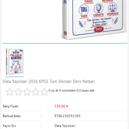
Data Yayınları 2026 KPSS Tüm Dersler Ders Notları
0 oy ile 5 üzerinden
0.0
puan aldı
Satış Fiyatı
350,00
₺
Barkod Kodu
9786258591583
Yayın Evi
Data Yayınları