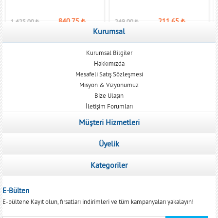
840,75
₺
211,65
₺
1.425,00
₺
249,00
₺
Kurumsal
Kurumsal Bilgiler
Hakkımızda
Mesafeli Satış Sözleşmesi
Misyon & Vizyonumuz
Bize Ulaşın
İletişim Forumları
Müşteri Hizmetleri
Üyelik
Kategoriler
E-Bülten
E-bültene Kayıt olun, fırsatları indirimleri ve tüm kampanyaları yakalayın!