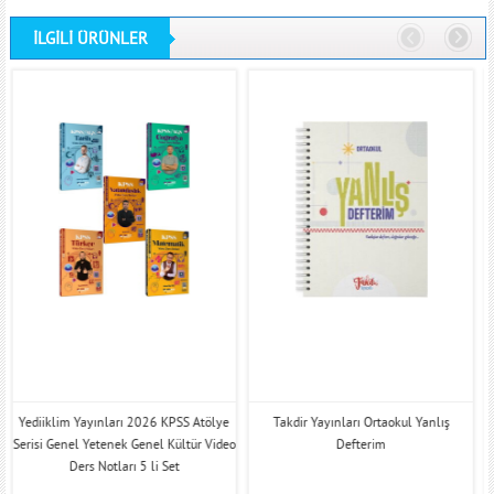
İLGİLİ ÜRÜNLER
Yediiklim Yayınları 2026 KPSS Atölye
Takdir Yayınları Ortaokul Yanlış
Serisi Genel Yetenek Genel Kültür Video
Defterim
Ders Notları 5 li Set