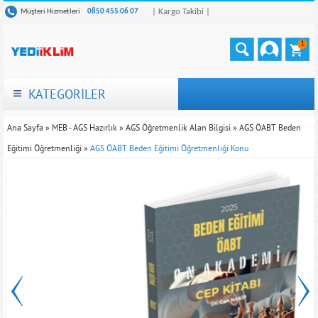
| Kargo Takibi |
Müşteri Hizmetleri
0850 455 06 07
1
KATEGORİLER
Ana Sayfa
»
MEB - AGS Hazırlık
»
AGS Öğretmenlik Alan Bilgisi
»
AGS ÖABT Beden
Eğitimi Öğretmenliği
»
AGS ÖABT Beden Eğitimi Öğretmenliği Konu