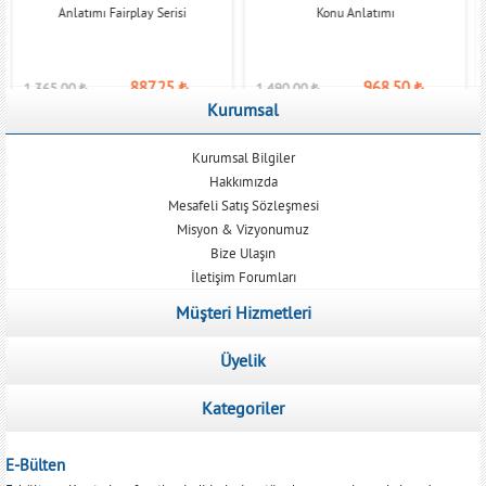
Anlatımı Fairplay Serisi
Konu Anlatımı
887,25
₺
968,50
₺
1.365,00
₺
1.490,00
₺
Kurumsal
Kurumsal Bilgiler
Hakkımızda
Mesafeli Satış Sözleşmesi
Misyon & Vizyonumuz
Bize Ulaşın
İletişim Forumları
Müşteri Hizmetleri
Üyelik
Kategoriler
E-Bülten