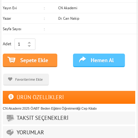
Yayın Evi
CN Akademi
Yazar
Dr. Can Nakip
Sayfa Sayısı
Adet
ÜRÜN ÖZELLİKLERİ
CN Akademi 2025 ÖABT Beden Eğitimi Öğretmenliği Cep Kitabı
TAKSİT SEÇENEKLERİ
YORUMLAR