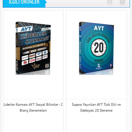
İLGİLİ ÜRÜNLER
Liderler Karması AYT Sosyal Bilimler - 2
Supara Yayınları AYT Türk Dili ve
Branş Denemeleri
Edebiyatı 20 Deneme