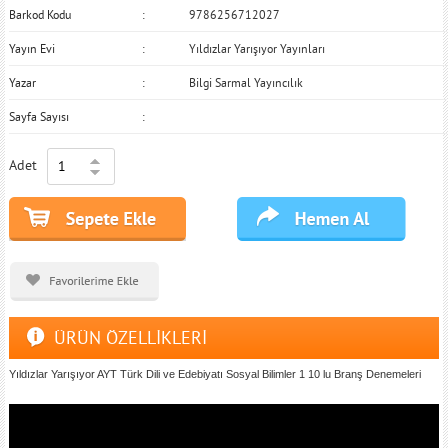
Barkod Kodu
9786256712027
Yayın Evi
Yıldızlar Yarışıyor Yayınları
Yazar
Bilgi Sarmal Yayıncılık
Sayfa Sayısı
Adet
ÜRÜN ÖZELLİKLERİ
Yıldızlar Yarışıyor AYT Türk Dili ve Edebiyatı Sosyal Bilimler 1 10 lu Branş Denemeleri