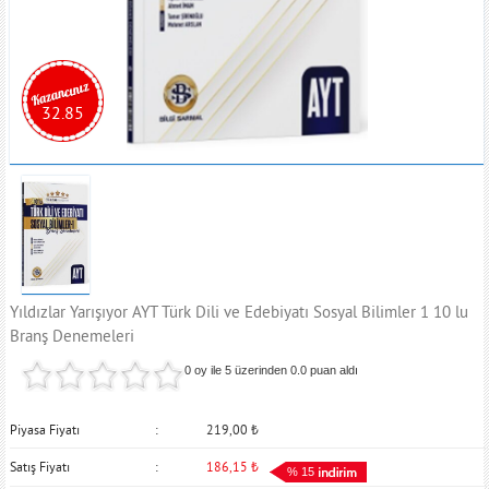
32.85
Yıldızlar Yarışıyor AYT Türk Dili ve Edebiyatı Sosyal Bilimler 1 10 lu
Branş Denemeleri
0 oy ile 5 üzerinden
0.0
puan aldı
Piyasa Fiyatı
219,00
₺
Satış Fiyatı
186,15
₺
% 15