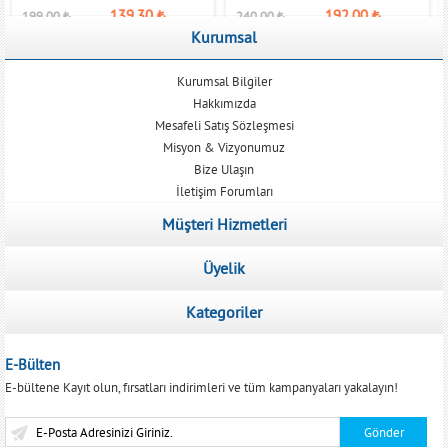
139,30
₺
192,00
₺
199,00
₺
240,00
₺
Kurumsal
Kurumsal Bilgiler
Hakkımızda
Mesafeli Satış Sözleşmesi
Misyon & Vizyonumuz
Bize Ulaşın
İletişim Forumları
Müşteri Hizmetleri
Üyelik
Kategoriler
E-Bülten
E-bültene Kayıt olun, fırsatları indirimleri ve tüm kampanyaları yakalayın!