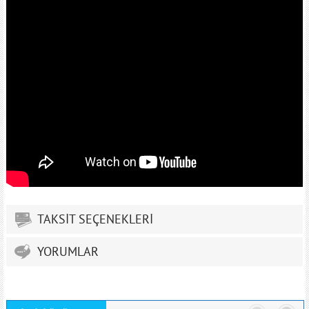
TAKSİT SEÇENEKLERİ
YORUMLAR