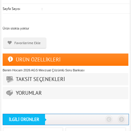
Sayfa Sayısı
Ürün stokta yoktur
ÜRÜN ÖZELLİKLERİ
Benim Hocam 2026 AGS Mevzuat Çözümlü Soru Bankası
TAKSİT SEÇENEKLERİ
YORUMLAR
İLGİLİ ÜRÜNLER