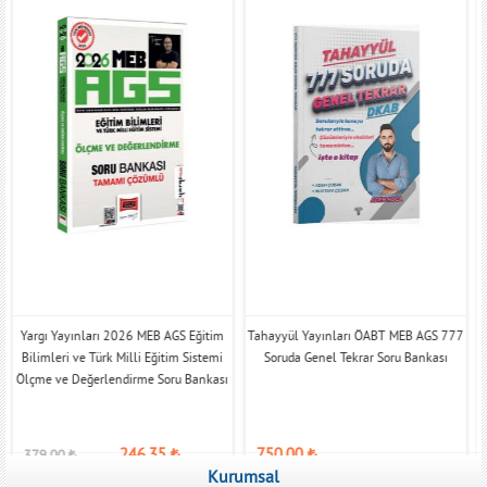
Yargı Yayınları 2026 MEB AGS Eğitim
Tahayyül Yayınları ÖABT MEB AGS 777
Bilimleri ve Türk Milli Eğitim Sistemi
Soruda Genel Tekrar Soru Bankası
Ölçme ve Değerlendirme Soru Bankası
246,35
₺
750,00
₺
379,00
₺
Kurumsal