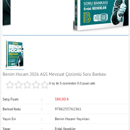
Benim Hocam 2026 AGS Mevzuat Çözümlü Soru Bankası
0 oy ile 5 üzerinden
0.0
puan aldı
Satış Fiyatı
380,00
₺
Barkod Kodu
9786255761361
Yayın Evi
Benim Hocam Yayınları
Yazar
Erdal Kesekler