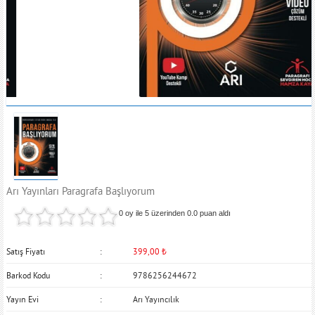
Arı Yayınları Paragrafa Başlıyorum
0 oy ile 5 üzerinden
0.0
puan aldı
Satış Fiyatı
399,00
₺
Barkod Kodu
9786256244672
Yayın Evi
Arı Yayıncılık