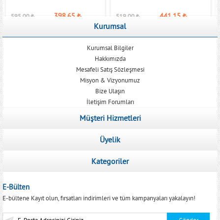
398,65
₺
441,15
₺
595,00
₺
519,00
₺
Kurumsal
Kurumsal Bilgiler
Hakkımızda
Mesafeli Satış Sözleşmesi
Misyon & Vizyonumuz
Bize Ulaşın
İletişim Forumları
Müşteri Hizmetleri
Üyelik
Kategoriler
E-Bülten
E-bültene Kayıt olun, fırsatları indirimleri ve tüm kampanyaları yakalayın!