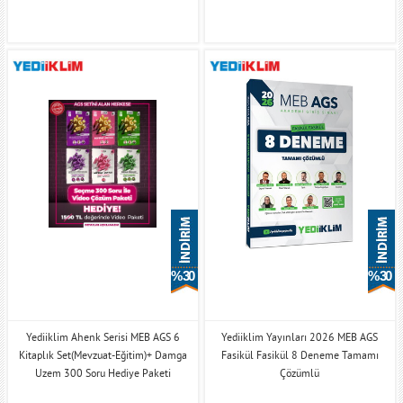
% 30
% 30
Yediiklim Ahenk Serisi MEB AGS 6
Yediiklim Yayınları 2026 MEB AGS
Kitaplık Set(Mevzuat-Eğitim)+ Damga
Fasikül Fasikül 8 Deneme Tamamı
Uzem 300 Soru Hediye Paketi
Çözümlü