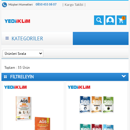
| Kargo Takibi |
Müşteri Hizmetleri
0850 455 06 07
1
KATEGORİLER
Toplam :
35
Ürün
FİLTRELEYİN