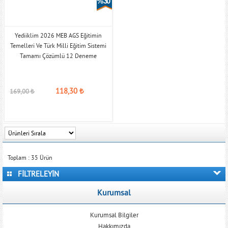
% 30
Yediiklim 2026 MEB AGS Eğitimin
Temelleri Ve Türk Milli Eğitim Sistemi
Tamamı Çözümlü 12 Deneme
118,30
₺
169,00
₺
Toplam :
35
Ürün
FİLTRELEYİN
Kurumsal
Kurumsal Bilgiler
Hakkımızda