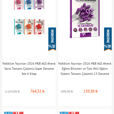
% 32
% 30
Yediiklim Yayınları 2026 MEB AGS Ahenk
Yediiklim Yayınları 2026 MEB AGS Ahenk
Serisi Tamamı Çözümlü Süper Deneme
Eğitim Bilimleri ve Türk Milli Eğitim
Seti 6 Kitap
Sistemi Tamamı Çözümlü 13 Deneme
764,32
₺
139,30
₺
1.124,00
₺
199,00
₺