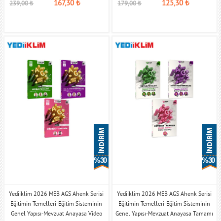
167,30
₺
125,30
₺
239,00
₺
179,00
₺
% 30
% 30
Yediiklim 2026 MEB AGS Ahenk Serisi
Yediiklim 2026 MEB AGS Ahenk Serisi
Eğitimin Temelleri-Eğitim Sisteminin
Eğitimin Temelleri-Eğitim Sisteminin
Genel Yapısı-Mevzuat Anayasa Video
Genel Yapısı-Mevzuat Anayasa Tamamı