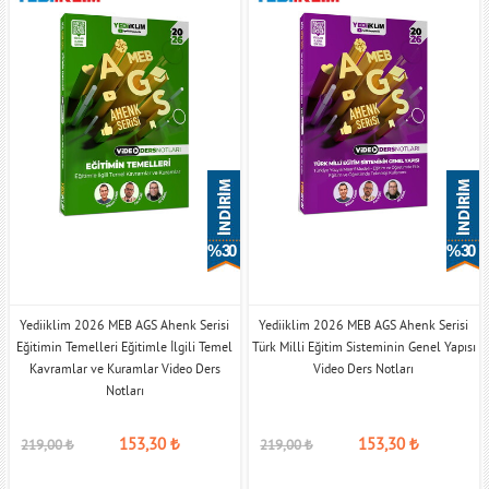
% 30
% 30
Yediiklim 2026 MEB AGS Ahenk Serisi
Yediiklim 2026 MEB AGS Ahenk Serisi
Eğitimin Temelleri Eğitimle İlgili Temel
Türk Milli Eğitim Sisteminin Genel Yapısı
Kavramlar ve Kuramlar Video Ders
Video Ders Notları
Notları
153,30
₺
153,30
₺
219,00
₺
219,00
₺