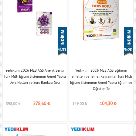
% 30
% 30
Yediiklim 2026 MEB AGS Ahenk Serisi
Yediiklim 2026 MEB AGS Eğitimin
Türk Milli Eğitim Sisteminin Genel Yapısı
Temelleri ve Temel Kavramlar Türk Milli
Ders Notları ve Soru Bankası Seti
Eğitim Sisteminin Genel Yapısı Eğitim ve
Öğretim Te
278,60
₺
104,30
₺
398,00
₺
149,00
₺