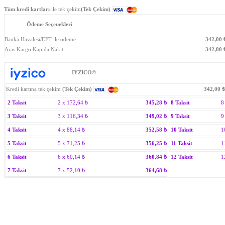
Tüm kredi kartları
ile tek çekim
(Tek Çekim)
Ödeme Seçenekleri
Banka Havalesi/EFT ile ödeme
342,00
Aras Kargo Kapıda Nakit
342,00
₺
IYZICO©
Kredi kartına tek çekim
(Tek Çekim)
342,00
₺
2 Taksit
2 x
172,64
₺
345,28
₺
8 Taksit
8
3 Taksit
3 x
116,34
₺
349,02
₺
9 Taksit
9
4 Taksit
4 x
88,14
₺
352,58
₺
10 Taksit
1
5 Taksit
5 x
71,25
₺
356,25
₺
11 Taksit
1
6 Taksit
6 x
60,14
₺
360,84
₺
12 Taksit
1
7 Taksit
7 x
52,10
₺
364,68
₺