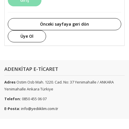
Giriş
Önceki sayfaya geri dön
Üye Ol
ADENKİTAP E-TİCARET
Adres
Ostim Osb Mah. 1220. Cad. No: 37 Yenimahalle / ANKARA
Yenimahalle Ankara Türkiye
Telefon:
0850 455 06 07
E-Posta:
info@yediiklim.com.tr