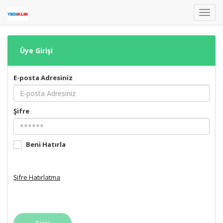
Toggl
navig
Üye Girişi
E-posta Adresiniz
Şifre
Beni Hatırla
Şifre Hatırlatma