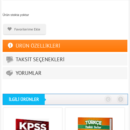
Ürün stokta yoktur
ÜRÜN ÖZELLİKLERİ
TAKSİT SEÇENEKLERİ
YORUMLAR
İLGİLİ ÜRÜNLER