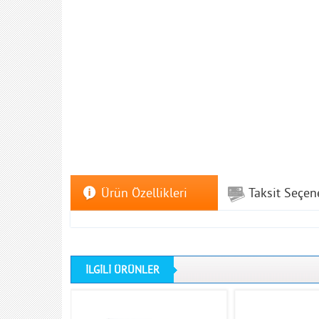
Ürün Özellikleri
Taksit Seçen
İLGİLİ ÜRÜNLER