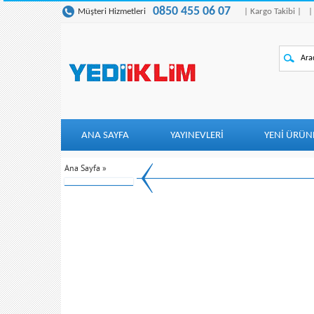
0850 455 06 07
Müşteri Hizmetleri
| Kargo Takibi |
|
ANA SAYFA
YAYINEVLERİ
YENI ÜRÜN
Ana Sayfa
»