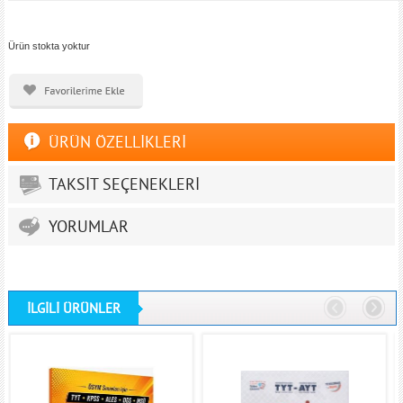
Ürün stokta yoktur
ÜRÜN ÖZELLİKLERİ
TAKSİT SEÇENEKLERİ
YORUMLAR
İLGİLİ ÜRÜNLER