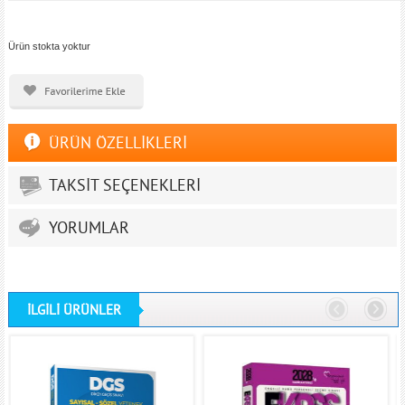
Ürün stokta yoktur
ÜRÜN ÖZELLİKLERİ
TAKSİT SEÇENEKLERİ
YORUMLAR
İLGİLİ ÜRÜNLER